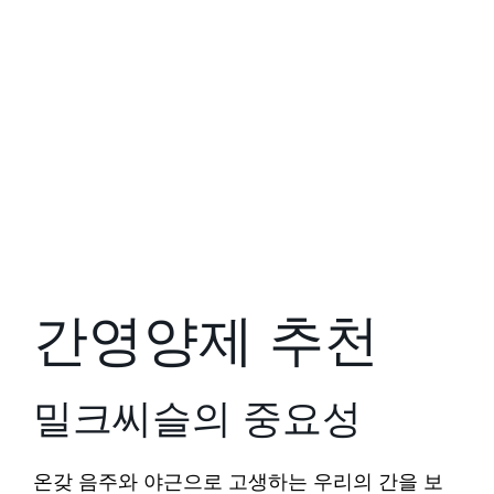
간영양제 추천
밀크씨슬의 중요성
온갖 음주와 야근으로 고생하는 우리의 간을 보