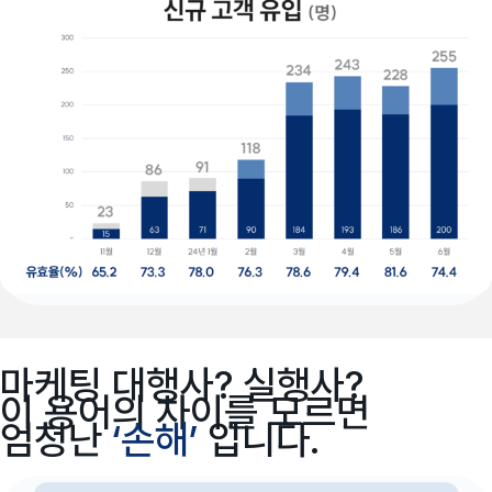
마케팅 대행사? 실행사?
이 용어의 차이를 모르면
엄청난
‘손해’
입니다.