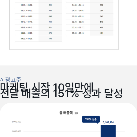
A 광고주
마케팅 시작 10일만에
전달 매출의 151% 성과 달성