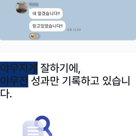
야무지게
잘하기에,
야무진
성과만 기록하고 있습니
다.