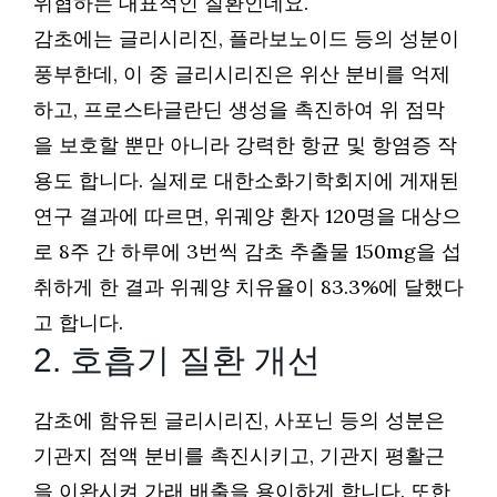
위협하는 대표적인 질환인데요.
감초에는 글리시리진, 플라보노이드 등의 성분이
풍부한데, 이 중 글리시리진은 위산 분비를 억제
하고, 프로스타글란딘 생성을 촉진하여 위 점막
을 보호할 뿐만 아니라 강력한 항균 및 항염증 작
용도 합니다. 실제로 대한소화기학회지에 게재된
연구 결과에 따르면, 위궤양 환자 120명을 대상으
로 8주 간 하루에 3번씩 감초 추출물 150mg을 섭
취하게 한 결과 위궤양 치유율이 83.3%에 달했다
고 합니다.
2. 호흡기 질환 개선
감초에 함유된 글리시리진, 사포닌 등의 성분은
기관지 점액 분비를 촉진시키고, 기관지 평활근
을 이완시켜 가래 배출을 용이하게 합니다. 또한