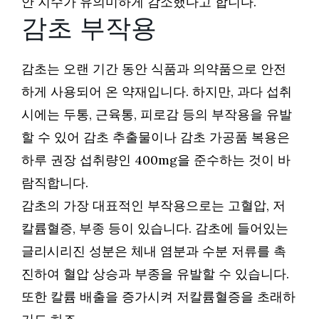
안 지수가 유의미하게 감소했다고 합니다.
감초 부작용
감초는 오랜 기간 동안 식품과 의약품으로 안전
하게 사용되어 온 약재입니다. 하지만, 과다 섭취
시에는 두통, 근육통, 피로감 등의 부작용을 유발
할 수 있어 감초 추출물이나 감초 가공품 복용은
하루 권장 섭취량인 400mg을 준수하는 것이 바
람직합니다.
감초의 가장 대표적인 부작용으로는 고혈압, 저
칼륨혈증, 부종 등이 있습니다. 감초에 들어있는
글리시리진 성분은 체내 염분과 수분 저류를 촉
진하여 혈압 상승과 부종을 유발할 수 있습니다.
또한 칼륨 배출을 증가시켜 저칼륨혈증을 초래하