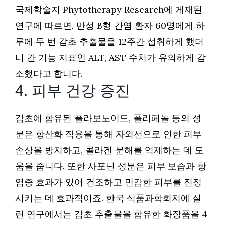
국제학술지 Phytotherapy Research에 게재된
연구에 따르면, 만성 B형 간염 환자 60명에게 하
루에 두 번 감초 추출물을 12주간 섭취하게 했더
니 간 기능 지표인 ALT, AST 수치가 유의하게 감
소했다고 합니다.
4. 피부 건강 증진
감초에 함유된 플라보노이드, 폴리페놀 등의 성
분은 항산화 작용을 통해 자외선으로 인한 피부
손상을 방지하고, 콜라겐 분해를 억제하는 데 도
움을 줍니다. 또한 사포닌 성분은 피부 보습과 항
염증 효과가 있어 건조하고 민감한 피부를 진정
시키는 데 효과적이죠. 한국 식품과학회지에 실
린 연구에서는 감초 추출물을 함유한 화장품을 4