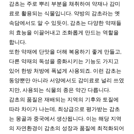
감초는 주로 뿌리 부분을 채취하여 약재나 감미
료로 활용되는 식물입니다. 약방의 감초라는 옛
속담에서도 알 수 있듯이, 감초는 다양한 약재들
의 효능을 이끌어내고 조화롭게 만드는 역할을
합니다.
또한 약재에 단맛을 더해 복용하기 좋게 만들고,
다른 약재의 독성을 중화시키는 기능도 가지고
있어 한방 처방에 폭넓게 사용되죠. 이런 감초는
동양뿐만 아니라 서양에서도 감미료로 널리 쓰였
지만, 사용되는 식물의 종은 약간 다릅니다.
감초의 품질은 재배되는 지역의 기후와 토질에
따라 차이가 나는데, 최상급으로 평가받는 감초
는 몽골과 중국에서 생산됩니다. 이는 해당 지역
의 자연환경이 감초의 성장과 품질에 최적화되어