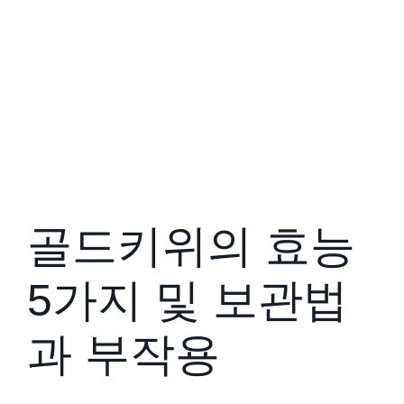
골드키위의 효능
5가지 및 보관법
과 부작용