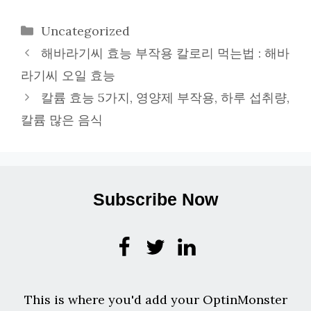
카
Uncategorized
테
해바라기씨 효능 부작용 칼로리 먹는법 : 해바
고
라기씨 오일 효능
리
칼륨 효능 5가지, 영양제 부작용, 하루 섭취량,
칼륨 많은 음식
Subscribe Now
This is where you'd add your OptinMonster