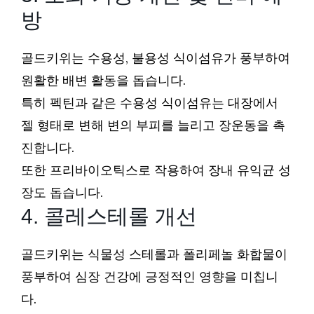
방
골드키위는 수용성, 불용성 식이섬유가 풍부하여
원활한 배변 활동을 돕습니다.
특히 펙틴과 같은 수용성 식이섬유는 대장에서
젤 형태로 변해 변의 부피를 늘리고 장운동을 촉
진합니다.
또한 프리바이오틱스로 작용하여 장내 유익균 성
장도 돕습니다.
4. 콜레스테롤 개선
골드키위는 식물성 스테롤과 폴리페놀 화합물이
풍부하여 심장 건강에 긍정적인 영향을 미칩니
다.