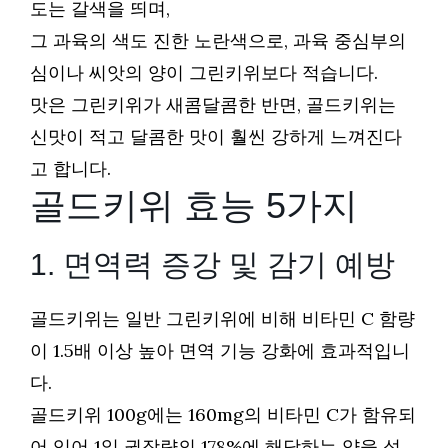
도는 갈색을 띄며,
그 과육의 색도 진한 노란색으로, 과육 중심부의
심이나 씨앗의 양이 그린키위보다 적습니다.
맛은 그린키위가 새콤달콤한 반면, 골드키위는
신맛이 적고 달콤한 맛이 훨씬 강하게 느껴진다
고 합니다.
골드키위 효능 5가지
1. 면역력 증강 및 감기 예방
골드키위는 일반 그린키위에 비해 비타민 C 함량
이 1.5배 이상 높아 면역 기능 강화에 효과적입니
다.
골드키위 100g에는 160mg의 비타민 C가 함유되
어 있어 1일 권장량의 178%에 해당하는 양을 섭