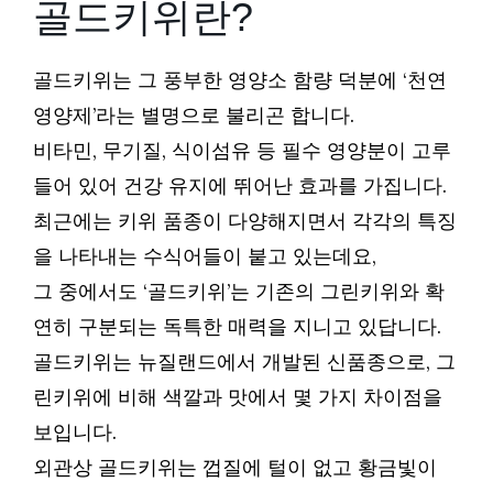
골드키위란?
골드키위는 그 풍부한 영양소 함량 덕분에 ‘천연
영양제’라는 별명으로 불리곤 합니다.
비타민, 무기질, 식이섬유 등 필수 영양분이 고루
들어 있어 건강 유지에 뛰어난 효과를 가집니다.
최근에는 키위 품종이 다양해지면서 각각의 특징
을 나타내는 수식어들이 붙고 있는데요,
그 중에서도 ‘골드키위’는 기존의 그린키위와 확
연히 구분되는 독특한 매력을 지니고 있답니다.
골드키위는 뉴질랜드에서 개발된 신품종으로, 그
린키위에 비해 색깔과 맛에서 몇 가지 차이점을
보입니다.
외관상 골드키위는 껍질에 털이 없고 황금빛이