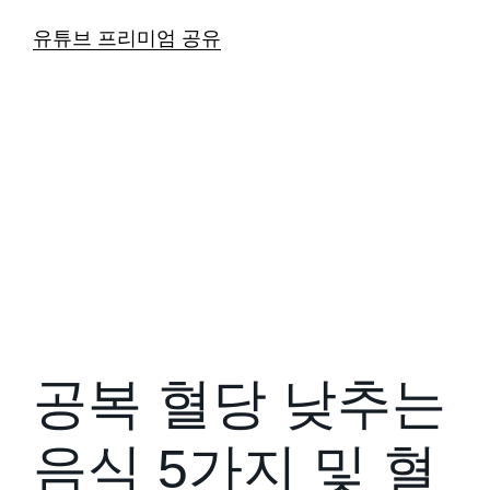
유튜브 프리미엄 공유
공복 혈당 낮추는
음식 5가지 및 혈