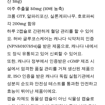
산 1mg)
여주 추출물 80mg (10배 농축)
크롬 GTF, 알파리포산, 실론계피나무, 호로파씨
각 200mg 함유
하루 2캡슐로 간편하게 혈당 관리를 할 수 있어
요. 허바 글루코스케어는 캐나다 식약처의 인증
(NPN80107894)을 받은 제품으로, 캐나다 내에서
도 정식 유통되고 있어 신뢰할 수 있어요.
또한, 캐나다 정부에서 인증받은 cGMP 제조 시
설에서 엄격한 품질 관리를 거쳐 생산된 제품으
로, ISO 인증을 받은 캐나다 독립 실험기관에서
성분의 순도와 안전성 테스트를 통과한 안전하고
효능이 뛰어난 제품이에요.
캡슐 자체도 동물성 캡슐이 아닌 식물성 캡슐로