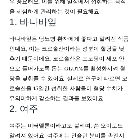
우 중요해요. 이를 위해 일상에서 섭취하는 음식
을 세심하게 관리하는 것이 필요해요.
1. 바나바잎
바나바잎은 당뇨병 환자에게 좋다고 알려진 식품
인데요, 이는 코로솔산이라는 성분이 혈당을 낮
추기 때문이에요. 코로솔산은 포도당이 세포 안
으로 들어가도록 돕는 GLUT4를 활성화시켜 혈
당을 낮춰줄 수 있어요. 실제로 연구에 따르면 코
로솔산을 15일간 섭취한 사람들이 혈당 수치가
유의미하게 감소하는 결과를 보였어요.
2. 여주
여주는 비터멜론이라고도 불리며, 쓴 오이로도
알려져 있어요. 여주에는 인슐린 분비를 촉진시