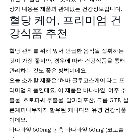
상기 내용은 제품과 관계없는 건강정보입니다.
혈당 케어, 프리미엄 건
강식품 추천
혈당 관리를 위해 앞서 언급한 음식을 섭취하는
것이 가장 좋지만, 경우에 따라 건강식품을 통해
관리하는 것도 좋은 방법이에요.
오늘 소개할 제품은 ‘허바 글루코스케어’라는 프
리미엄 제품인데요, 이 제품은 바나바잎, 여주 추
출물, 호로파씨 추출물, 알파리포산, 크롬 GTF, 실
론계피나무까지 함유된 캐나다의 유명 건강식품
이에요.
바나바잎 500mg 농축 바나바잎 50mg (코로솔