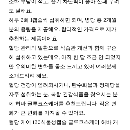
소화 부담이 적고, 습기 차단력이 좋아 산패 우려
도 덜해요.
하루 2회 1캡슐씩 섭취하면 되며, 병당 총 2개월
분의 용량을 제공해요. 합리적인 가격으로 제가
추천하는 제품이에요.
혈당 관리의 일환으로 식습관 개선과 함께 꾸준
히 섭취하고 있는데요, 아직 한 달 조금 안 되었지
만 유의미한 변화를 몸소 느끼고 있어 여러분께
소개드리려 해요.
혈당 건강이 염려되시거나, 탄수화물과 정제당을
자주 섭취하는 분, 복합 건강식품을 찾으시는 분
께 허바 글루코스케어를 추천드립니다. 작은 변
화가 큰 변화를 가져올 수 있어요.
혈당 케어 120식물성캡슐 글루코스케어 허바 캐