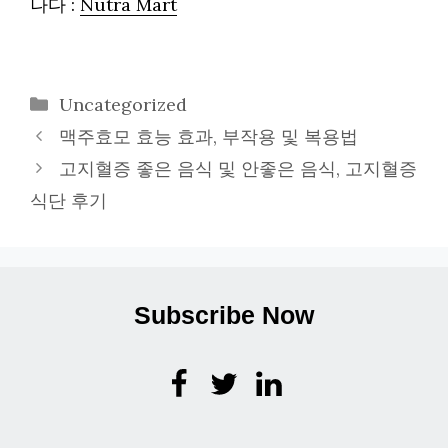
나다 :
Nutra Mart
카
Uncategorized
테
맥주효모 효능 효과, 부작용 및 복용법
고
고지혈증 좋은 음식 및 안좋은 음식, 고지혈증
리
식단 후기
Subscribe Now