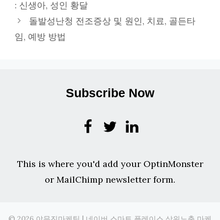
: 신생아, 성인 황달
리
돌발성난청 전조증상 및 원인, 치료, 골든타
임, 예방 방법
Subscribe Now
This is where you'd add your OptinMonster
or MailChimp newsletter form.
© 2026 야무진마케팅 | 네이버 스마트 플레이스 상위노출 마케