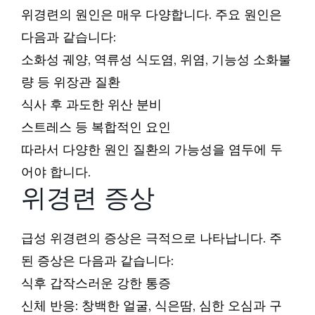
위경련의 원인은 매우 다양합니다. 주요 원인은
다음과 같습니다:
소화성 궤양, 역류성 식도염, 위염, 기능성 소화불
량 등 위장관 질환
식사 후 과도한 위산 분비
스트레스 등 복합적인 요인
따라서 다양한 원인 질환의 가능성을 염두에 두
어야 합니다.
위경련 증상
급성 위경련의 증상은 극적으로 나타납니다. 주
된 증상은 다음과 같습니다:
식후 갑작스러운 강한 통증
신체 반응: 창백한 얼굴, 식은땀, 심한 오심과 구