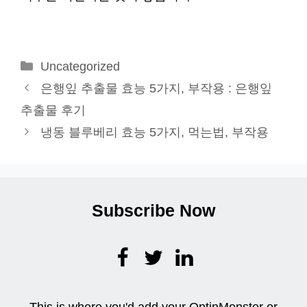
카
Uncategorized
테
은행잎 추출물 효능 5가지, 부작용 : 은행잎
고
추출물 후기
리
냉동 블루베리 효능 5가지, 먹는법, 부작용
Subscribe Now