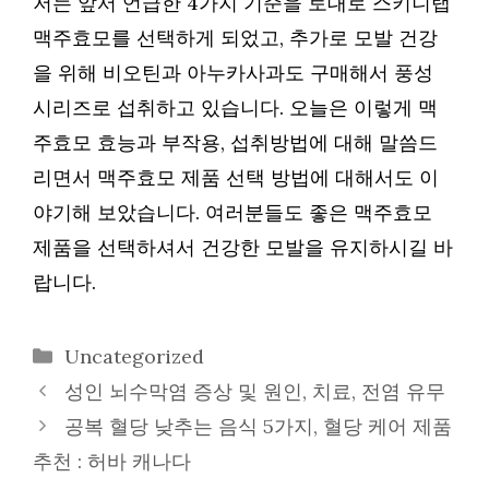
저는 앞서 언급한 4가지 기준을 토대로 스키니랩
맥주효모를 선택하게 되었고, 추가로 모발 건강
을 위해 비오틴과 아누카사과도 구매해서 풍성
시리즈로 섭취하고 있습니다. 오늘은 이렇게 맥
주효모 효능과 부작용, 섭취방법에 대해 말씀드
리면서 맥주효모 제품 선택 방법에 대해서도 이
야기해 보았습니다. 여러분들도 좋은 맥주효모
제품을 선택하셔서 건강한 모발을 유지하시길 바
랍니다.
카
Uncategorized
테
성인 뇌수막염 증상 및 원인, 치료, 전염 유무
고
공복 혈당 낮추는 음식 5가지, 혈당 케어 제품
리
추천 : 허바 캐나다