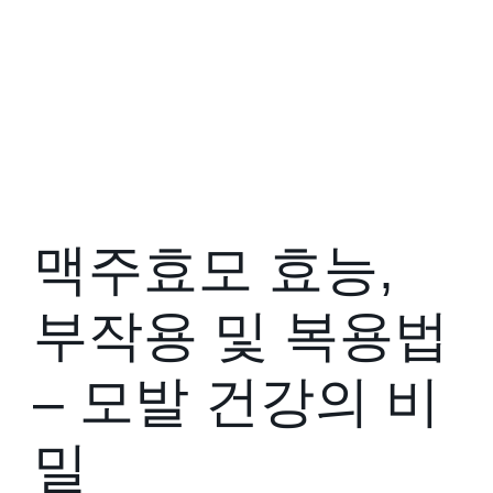
맥주효모 효능,
부작용 및 복용법
– 모발 건강의 비
밀