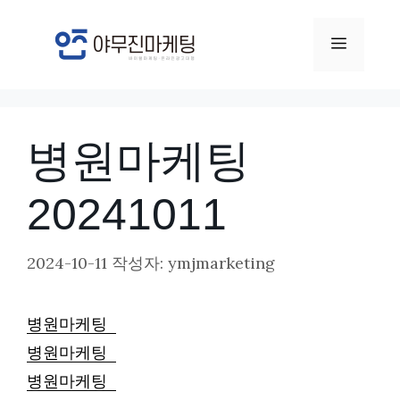
컨
텐
메
츠
뉴
로
건
병원마케팅
너
뛰
20241011
기
2024-10-11
작성자:
ymjmarketing
병원마케팅
병원마케팅
병원마케팅