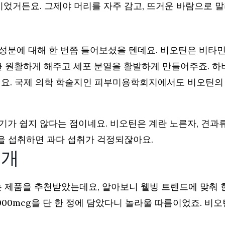
이었거든요. 그제야 머리를 자주 감고, 뜨거운 바람으로 
분에 대해 한 번쯤 들어보셨을 텐데요. 비오틴은 비타민
를 원활하게 해주고 세포 분열을 활발하게 만들어주죠. 
어요. 국제 의학 학술지인 피부미용학회지에서도 비오틴의
가 쉽지 않다는 점이네요. 비오틴은 계란 노른자, 견과류
량을 섭취하면 과다 섭취가 걱정되잖아요.
소개
는 제품을 추천받았는데요, 알아보니 웰빙 트렌드에 맞춰 
00mcg을 단 한 정에 담았다니 놀라울 따름이었죠. 비