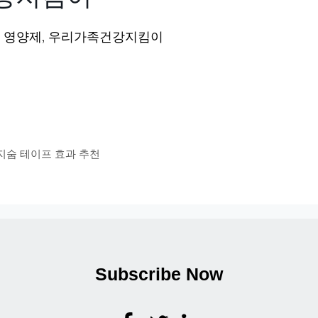
품 영양제, 우리가족건강지킴이
지숨 테이프 효과 추천
Subscribe Now