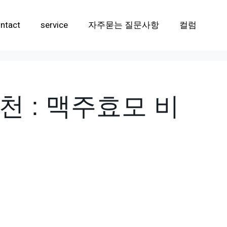
ntact
service
자주묻는 질문사항
컬럼
천 : 맥주효모 비