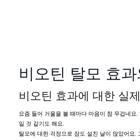
비오틴 탈모 효과
비오틴 효과에 대한 실제
요즘 들어 거울을 볼 때마다 마음이 참 무겁네요
일 것 같기도 해요.
탈모에 대한 걱정으로 잠도 설친 날이 많았어요.