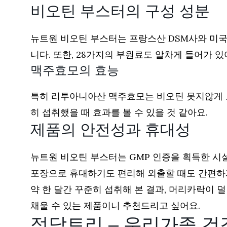
비오틴 부스터의 구성 성분
뉴트원 비오틴 부스터는 프랑스산 DSM사와 미국
니다. 또한, 28가지의 부원료도 알차게 들어가 
맥주효모의 효능
특히 리투아니아산 맥주효모는 비오틴 못지않게 모
히 섭취했을 때 효과를 볼 수 있을 것 같아요.
제품의 안전성과 휴대성
뉴트원 비오틴 부스터는 GMP 인증을 획득한 시
포장으로 휴대하기도 편리해 외출할 때도 간편하게
약 한 달간 꾸준히 섭취해 본 결과, 머리카락이 
채울 수 있는 제품이니 추천드리고 싶어요.
정담트리 – 우리가족 