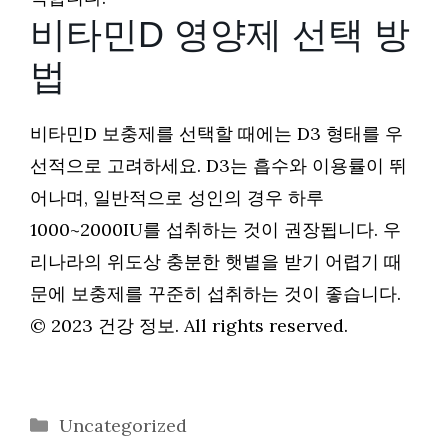
비타민D 영양제 선택 방
법
비타민D 보충제를 선택할 때에는 D3 형태를 우
선적으로 고려하세요. D3는 흡수와 이용률이 뛰
어나며, 일반적으로 성인의 경우 하루
1000~2000IU를 섭취하는 것이 권장됩니다. 우
리나라의 위도상 충분한 햇볕을 받기 어렵기 때
문에 보충제를 꾸준히 섭취하는 것이 좋습니다.
© 2023 건강 정보. All rights reserved.
카
Uncategorized