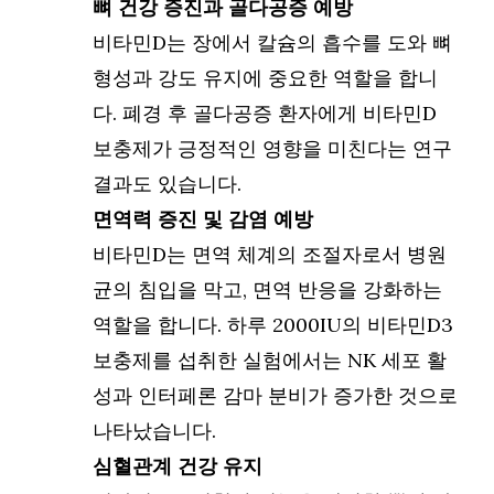
뼈 건강 증진과 골다공증 예방
비타민D는 장에서 칼슘의 흡수를 도와 뼈
형성과 강도 유지에 중요한 역할을 합니
다. 폐경 후 골다공증 환자에게 비타민D
보충제가 긍정적인 영향을 미친다는 연구
결과도 있습니다.
면역력 증진 및 감염 예방
비타민D는 면역 체계의 조절자로서 병원
균의 침입을 막고, 면역 반응을 강화하는
역할을 합니다. 하루 2000IU의 비타민D3
보충제를 섭취한 실험에서는 NK 세포 활
성과 인터페론 감마 분비가 증가한 것으로
나타났습니다.
심혈관계 건강 유지