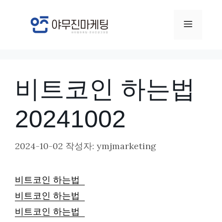
컨
텐
메
츠
뉴
로
건
비트코인 하는법
너
뛰
20241002
기
2024-10-02
작성자:
ymjmarketing
비트코인 하는법
비트코인 하는법
비트코인 하는법