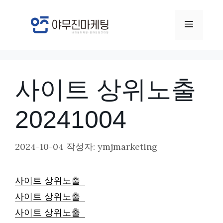
컨
텐
메
츠
뉴
로
건
사이트 상위노출
너
뛰
20241004
기
2024-10-04
작성자:
ymjmarketing
사이트 상위노출
사이트 상위노출
사이트 상위노출