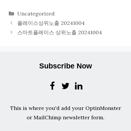
카
Uncategorized
테
플레이스상위노출 20241004
고
스마트플레이스 상위노출 20241004
리
Subscribe Now
This is where you'd add your OptinMonster
or MailChimp newsletter form.