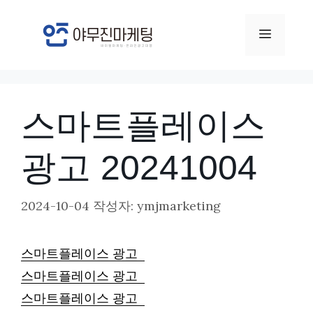
컨
텐
메
츠
뉴
로
건
스마트플레이스
너
뛰
광고 20241004
기
2024-10-04
작성자:
ymjmarketing
스마트플레이스 광고
스마트플레이스 광고
스마트플레이스 광고