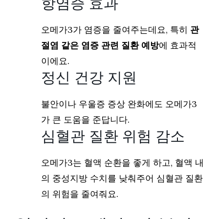
항염증 효과
오메가3가 염증을 줄여주는데요, 특히
관
절염 같은 염증 관련 질환 예방
에 효과적
이에요.
정신 건강 지원
불안이나 우울증 증상 완화에도 오메가3
가 큰 도움을 준답니다.
심혈관 질환 위험 감소
오메가3는 혈액 순환을 좋게 하고, 혈액 내
의 중성지방 수치를 낮춰주어 심혈관 질환
의 위험을 줄여줘요.