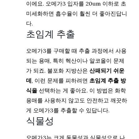
이에요. 오메가3 입자를 20um 이하로 초
미세화하면 흡수율이 훨씬 더 좋아진답니
다.
초임계 추출
오메가3를 구매할 때 추출 과정에서 사용
되는 용매, 특히 헥산이나 알코올이 문제
가 되죠. 불포화 지방산은
산패되기 쉬운
데
, 이런 문제를 피하려면
초임계 추출 방
식을
선택하는 게 좋아요. 이 방법은 화학
용매를 사용하지 않고도 안전하고 깨끗하
게 오메가3를 추출할 수 있답니다.
식물성
오메가3는 크게 동물성과 식물성으로 나