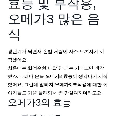
효능 및 부작용,
오메가3 많은 음
식
갱년기가 되면서 손발 저림이 자주 느껴지기 시
작했어요.
처음에는 혈액순환이 잘 안 되는 거라고만 생각
했죠. 그러다 문득
오메가3 효능
이 생각나기 시작
했어요. 그런데
알티지 오메가3 부작용
에 대한 이
야기들도 가끔 들려와서 좀 망설여지더라고요.
오메가3의 효능