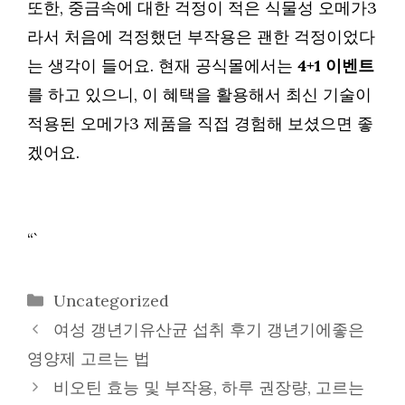
또한, 중금속에 대한 걱정이 적은 식물성 오메가3
라서 처음에 걱정했던 부작용은 괜한 걱정이었다
는 생각이 들어요. 현재 공식몰에서는
4+1 이벤트
를 하고 있으니, 이 혜택을 활용해서 최신 기술이
적용된 오메가3 제품을 직접 경험해 보셨으면 좋
겠어요.
“`
카
Uncategorized
테
여성 갱년기유산균 섭취 후기 갱년기에좋은
고
영양제 고르는 법
리
비오틴 효능 및 부작용, 하루 권장량, 고르는