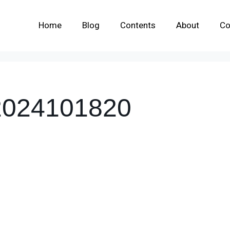
Home
Blog
Contents
About
Co
24101820