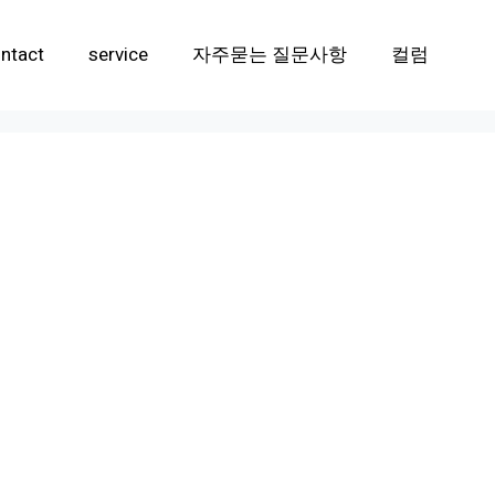
ntact
service
자주묻는 질문사항
컬럼