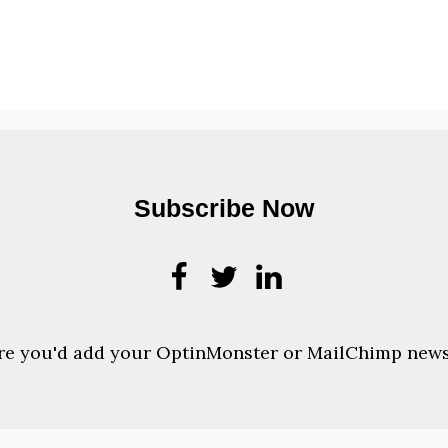
Subscribe Now
re you'd add your OptinMonster or MailChimp news