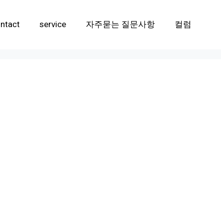
ntact
service
자주묻는 질문사항
컬럼