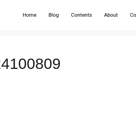
Home
Blog
Contents
About
Co
100809