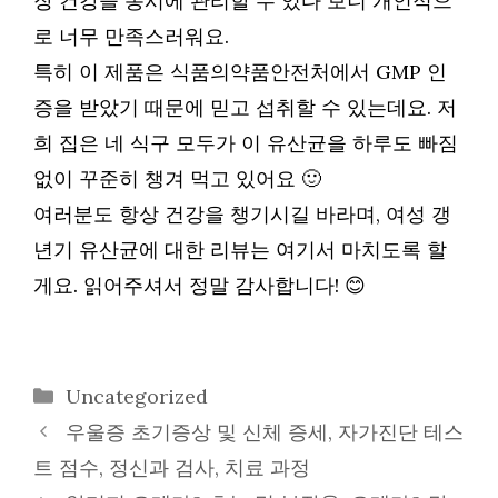
장 건강을 동시에 관리할 수 있다 보니 개인적으
로 너무 만족스러워요.
특히 이 제품은 식품의약품안전처에서 GMP 인
증을 받았기 때문에 믿고 섭취할 수 있는데요. 저
희 집은 네 식구 모두가 이 유산균을 하루도 빠짐
없이 꾸준히 챙겨 먹고 있어요 🙂
여러분도 항상 건강을 챙기시길 바라며, 여성 갱
년기 유산균에 대한 리뷰는 여기서 마치도록 할
게요. 읽어주셔서 정말 감사합니다! 😊
카
Uncategorized
테
우울증 초기증상 및 신체 증세, 자가진단 테스
고
트 점수, 정신과 검사, 치료 과정
리