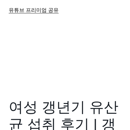
유튜브 프리미엄 공유
여성 갱년기 유산
균 섭취 후기 | 갱