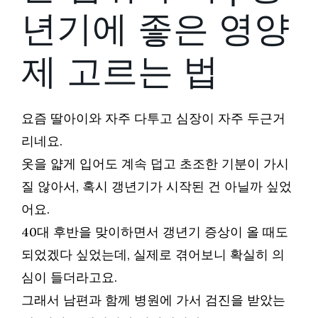
년기에 좋은 영양
제 고르는 법
요즘 딸아이와 자주 다투고 심장이 자주 두근거
리네요.
옷을 얇게 입어도 계속 덥고 초조한 기분이 가시
질 않아서, 혹시 갱년기가 시작된 건 아닐까 싶었
어요.
40대 후반을 맞이하면서 갱년기 증상이 올 때도
되었겠다 싶었는데, 실제로 겪어보니 확실히 의
심이 들더라고요.
그래서 남편과 함께 병원에 가서 검진을 받았는