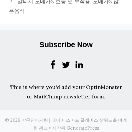
알티지 오메가3 효능 및 부작용, 오메가3 많
은음식
Subscribe Now
This is where you'd add your OptinMonster
or MailChimp newsletter form.
© 2026 야무진마케팅 | 네이버 스마트 플레이스 상위노출 마케
팅 광고
• 제작됨
GeneratePress