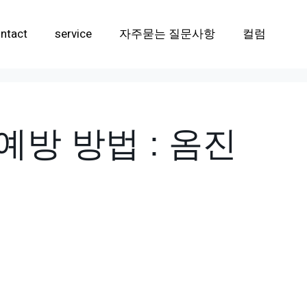
ntact
service
자주묻는 질문사항
컬럼
예방 방법 : 옴진