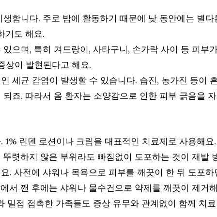
기생합니다. 주로 밤에 활동하기 때문에 낮 동안에는 별
하기도 해요.
 있으며, 특히 겨드랑이, 사타구니, 손가락 사이 등 피부
 증상이 발현된다고 해요.
 세균 감염이 발생할 수 있습니다. 습진, 농가진 등이 
 되죠. 따라서 옴 환자는 소양감으로 인한 피부 긁음을 
. 1% 린덴 로션이나 크림을 대표적인 치료제로 사용해요
 뚜렷하지 않은 부위라도 빠짐없이 도포하는 것이 재발 
요. 사전에 샤워나 목욕으로 피부를 깨끗이 한 뒤 도포하
잠에서 깬 후에는 샤워나 물수건으로 약제를 깨끗이 제거해
와 밀접 접촉한 가족들도 증상 유무와 관계없이 함께 치료