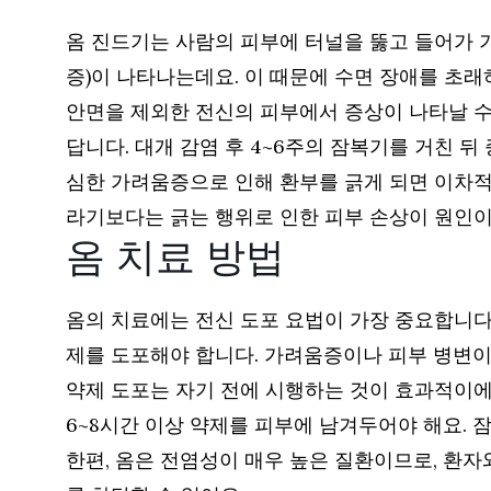
옴 진드기는 사람의 피부에 터널을 뚫고 들어가 
증)이 나타나는데요. 이 때문에 수면 장애를 초래
안면을 제외한 전신의 피부에서 증상이 나타날 수
답니다. 대개 감염 후 4~6주의 잠복기를 거친 뒤
심한 가려움증으로 인해 환부를 긁게 되면 이차적인
라기보다는 긁는 행위로 인한 피부 손상이 원인이
옴 치료 방법
옴의 치료에는 전신 도포 요법이 가장 중요합니다
제를 도포해야 합니다. 가려움증이나 피부 병변이
약제 도포는 자기 전에 시행하는 것이 효과적이에
6~8시간 이상 약제를 피부에 남겨두어야 해요. 
한편, 옴은 전염성이 매우 높은 질환이므로, 환자