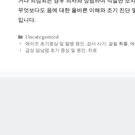
거나 의심되는 경우 의사와 상담하여 적절한 조치
무엇보다도 옴에 대한 올바른 이해와 조기 진단 
입니다.
카
Uncategorized
테
에이즈 초기증상 및 발병 원인, 검사 시기, 걸릴 확률, 
고
급성 담낭염 초기 증상 및 원인, 치료
리