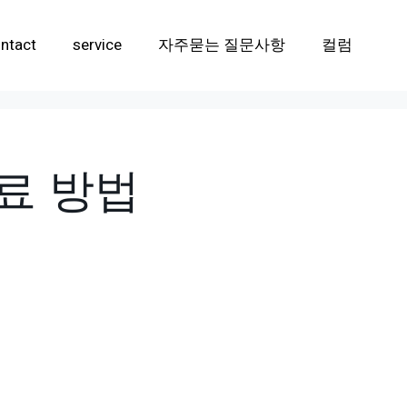
ntact
service
자주묻는 질문사항
컬럼
치료 방법