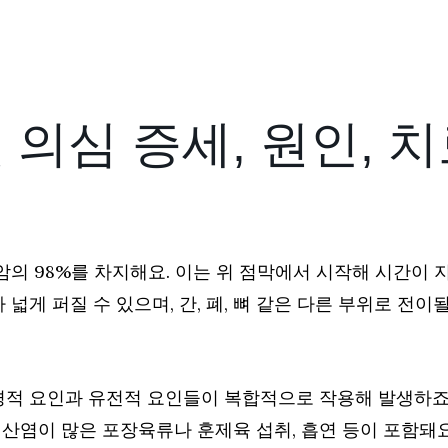
 의심 증세, 원인, 
암의 98%를 차지해요. 이는 위 점막에서 시작해 시간이 
넓게 퍼질 수 있으며, 간, 폐, 뼈 같은 다른 부위로 전이될
경적 요인과 유전적 요인들이 복합적으로 작용해 발생하죠
 질산염이 많은 포장육류나 훈제육 섭취, 흡연 등이 포함돼요