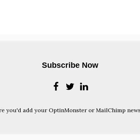
Subscribe Now
re you'd add your OptinMonster or MailChimp news