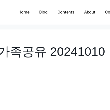
Home
Blog
Contents
About
Co
족공유 20241010