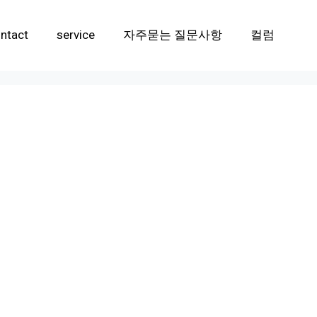
ntact
service
자주묻는 질문사항
컬럼