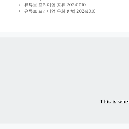
테
유튜브 프리미엄 공유 20241010
고
유튜브 프리미엄 우회 방법 20241010
리
This is whe