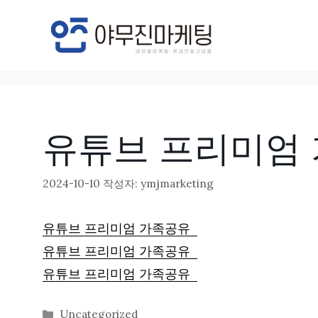
컨
텐
츠
로
건
너
유튜브 프리미엄 가
뛰
기
2024-10-10
작성자:
ymjmarketing
유튜브 프리미엄 가족공유
유튜브 프리미엄 가족공유
유튜브 프리미엄 가족공유
카
Uncategorized