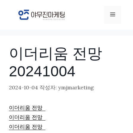
컨
텐
메
츠
뉴
로
건
이더리움 전망
너
뛰
20241004
기
2024-10-04
작성자:
ymjmarketing
이더리움 전망
이더리움 전망
이더리움 전망