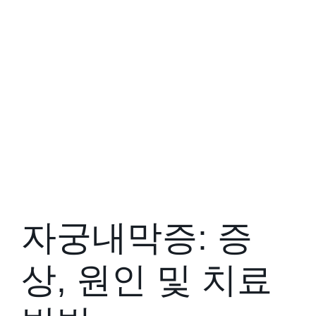
자궁내막증: 증
상, 원인 및 치료