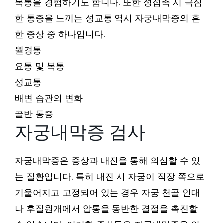
복통을 경험하기도 합니다. 또한 성접촉 시 극심
한 통증을 느끼는 성교통 역시 자궁내막증의 흔
한 증상 중 하나입니다.
월경통
요통 및 복통
성교통
배변 습관의 변화
골반 통증
자궁내막증 검사
자궁내막증은 증상과 내진을 통해 의심할 수 있
는 질환입니다. 특히 내진 시 자궁이 직장 쪽으로
기울어지고 고정되어 있는 경우 자궁 천골 인대
나 후질원개에서 압통을 동반한 결절을 촉진할