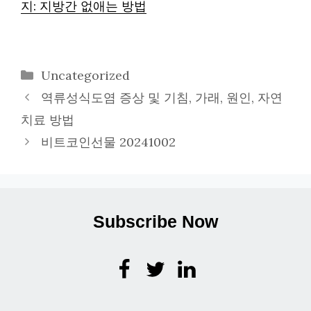
지: 지방간 없애는 방법
카
Uncategorized
테
역류성식도염 증상 및 기침, 가래, 원인, 자연
고
치료 방법
리
비트코인선물 20241002
Subscribe Now