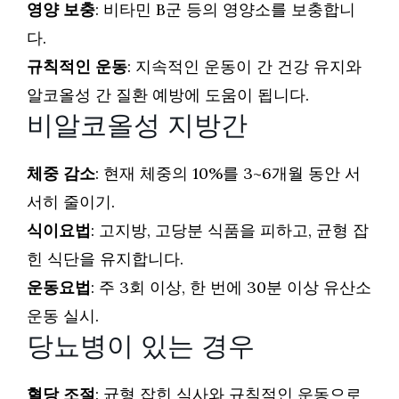
영양 보충
: 비타민 B군 등의 영양소를 보충합니
다.
규칙적인 운동
: 지속적인 운동이 간 건강 유지와
알코올성 간 질환 예방에 도움이 됩니다.
비알코올성 지방간
체중 감소
: 현재 체중의 10%를 3~6개월 동안 서
서히 줄이기.
식이요법
: 고지방, 고당분 식품을 피하고, 균형 잡
힌 식단을 유지합니다.
운동요법
: 주 3회 이상, 한 번에 30분 이상 유산소
운동 실시.
당뇨병이 있는 경우
혈당 조절
: 균형 잡힌 식사와 규칙적인 운동으로