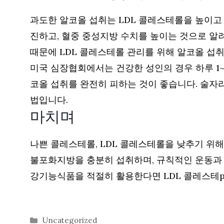
과도한 알코올 섭취는 LDL 콜레스테롤을 높이고
진하고, 혈중 중성지방 수치를 높이는 것으로 알
때문에 LDL 콜레스테롤 관리를 위해 알코올 섭
미국 심장협회에서는 건강한 성인의 경우 하루 1~
코올 섭취를 완전히 피하는 것이 좋습니다. 술자리
법입니다.
마치며
나쁜 콜레스테롤, LDL 콜레스테롤을 낮추기 위
불포화지방을 충분히 섭취하며, 규칙적인 운동과 
강기능식품을 적절히 활용한다면 LDL 콜레스테р
카
Uncategorized