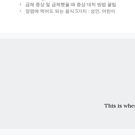
테
급체 증상 및 급체했을 때 증상 대처 방법 꿀팁
고
장염에 먹어도 되는 음식 5가지 : 성인, 어린이
리
This is whe