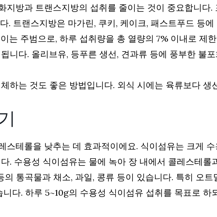
화지방과 트랜스지방의 섭취를 줄이는 것이 중요합니다. 
니다. 트랜스지방은 마가린, 쿠키, 케이크, 패스트푸드 등
높이는 주범으로, 하루 섭취량을 총 열량의 7% 이내로 
됩니다. 올리브유, 등푸른 생선, 견과류 등에 풍부한 불
 대체하는 것도 좋은 방법입니다. 외식 시에는 육류보다 
리기
레스테롤을 낮추는 데 효과적이에요. 식이섬유는 크게 수
다. 수용성 식이섬유는 물에 녹아 장 내에서 콜레스테롤
등의 통곡물과 채소, 과일, 콩류 등이 있습니다. 특히 오트
다. 하루 5~10g의 수용성 식이섬유 섭취를 목표로 하되