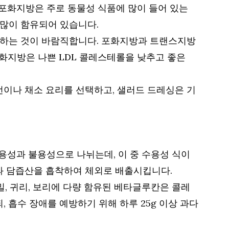
포화지방은 주로 동물성 식품에 많이 들어 있는
에 많이 함유되어 있습니다.
제한하는 것이 바람직합니다. 포화지방과 트랜스지방
포화지방은 나쁜 LDL 콜레스테롤을 낮추고 좋은
생선이나 채소 요리를 선택하고, 샐러드 드레싱은 기
용성과 불용성으로 나뉘는데, 이 중 수용성 식이
과 담즙산을 흡착하여 체외로 배출시킵니다.
밀, 귀리, 보리에 다량 함유된 베타글루칸은 콜레
, 흡수 장애를 예방하기 위해 하루 25g 이상 과다