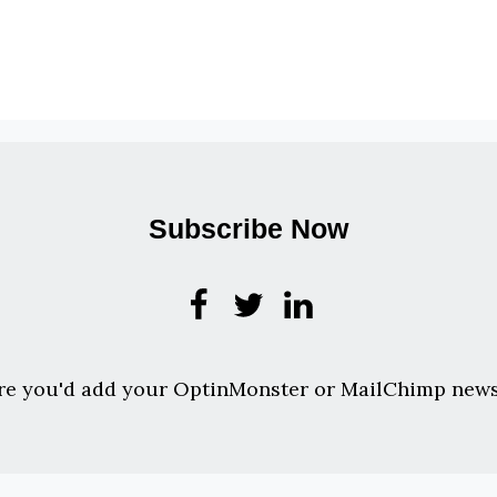
Subscribe Now
re you'd add your OptinMonster or MailChimp news