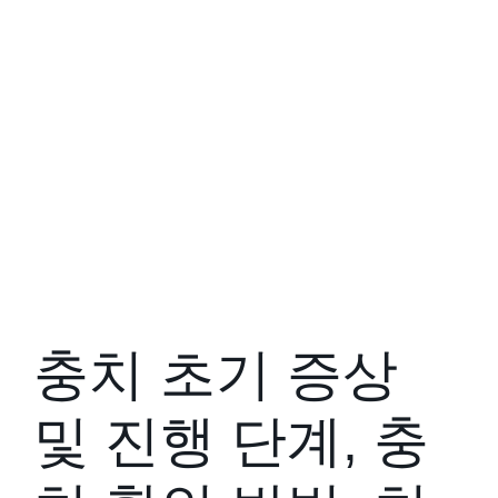
충치 초기 증상
및 진행 단계, 충