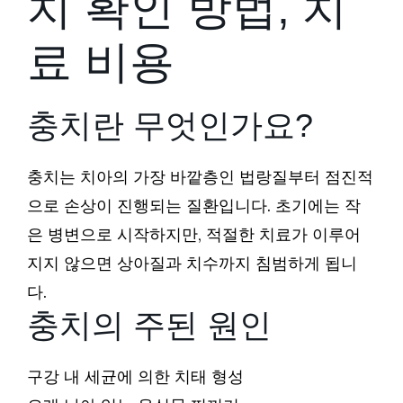
치 확인 방법, 치
료 비용
충치란 무엇인가요?
충치는 치아의 가장 바깥층인 법랑질부터 점진적
으로 손상이 진행되는 질환입니다. 초기에는 작
은 병변으로 시작하지만, 적절한 치료가 이루어
지지 않으면 상아질과 치수까지 침범하게 됩니
다.
충치의 주된 원인
구강 내 세균에 의한 치태 형성