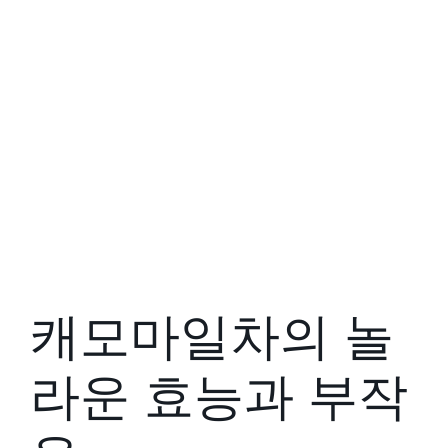
캐모마일차의 놀
라운 효능과 부작