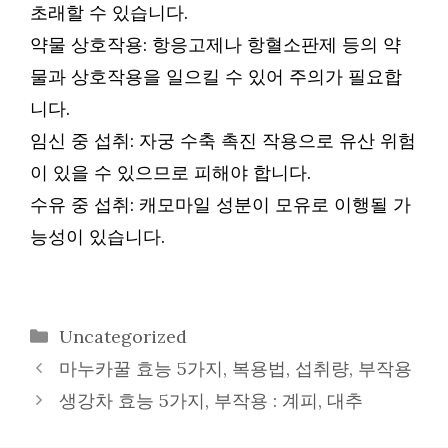
초래할 수 있습니다.
약물 상호작용: 항응고제나 항혈소판제 등의 약
물과 상호작용을 일으킬 수 있어 주의가 필요합
니다.
임신 중 섭취: 자궁 수축 촉진 작용으로 유산 위험
이 있을 수 있으므로 피해야 합니다.
수유 중 섭취: 캐모마일 성분이 모유로 이행될 가
능성이 있습니다.
카
Uncategorized
테
마누카꿀 효능 5가지, 복용법, 섭취량, 부작용
고
생강차 효능 5가지, 부작용 : 계피, 대추
리