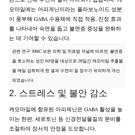
모마일에는 아피게닌이라는 플라보노이드 성분
이 풍부해 GABA 수용체에 직접 작용, 진정 효과
를 나타내어 숙면을 돕고 불면증 증상을 완화하
는 데 기여할 수 있습니다.
관련 연구: BMC 보완 의학 및 치료법 저널에 따르면, 불면증
을 호소하는 성인 60명을 대상으로 28일간 캐모마일 추출물
을 매일 섭취하게 한 결과 수면의 질 점수가 유의하게 개선
되었습니다.
2. 스트레스 및 불안 감소
캐모마일에 함유된 아피제닌은 GABA 활성을 높
이는 한편, 세로토닌 등 신경전달물질의 분비를
조절하여 정서적 안정을 도모합니다.