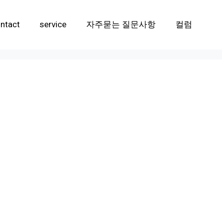
ntact
service
자주묻는 질문사항
컬럼