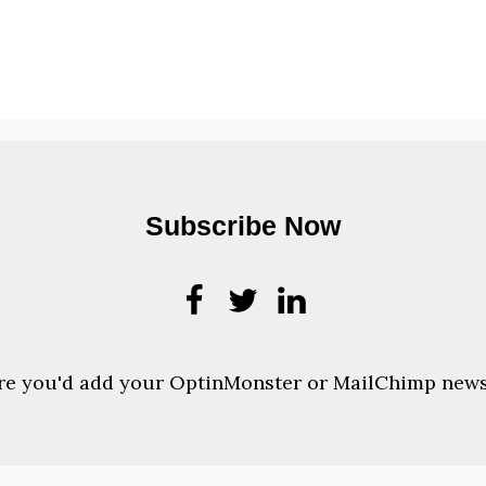
Subscribe Now
re you'd add your OptinMonster or MailChimp news