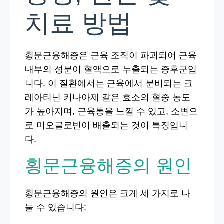
치료 방법
횡문근융해증은 근육 조직이 파괴되어 근육
내부의 성분이 혈액으로 누출되는 증후군입
니다. 이 질환에서는 근육에서 분비되는 크
레아티닌 키나아제 같은 효소의 혈중 농도
가 높아지며, 근육통을 느낄 수 있고, 소변으
로 미오글로빈이 배출되는 것이 특징입니
다.
횡문근융해증의 원인
횡문근융해증의 원인은 크게 세 가지로 나
눌 수 있습니다: