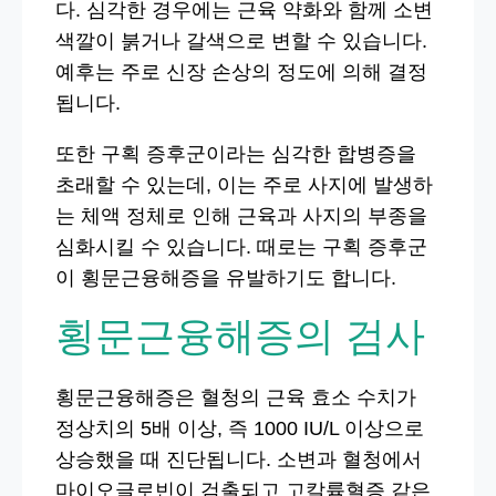
다. 심각한 경우에는 근육 약화와 함께 소변
색깔이 붉거나 갈색으로 변할 수 있습니다.
예후는 주로 신장 손상의 정도에 의해 결정
됩니다.
또한 구획 증후군이라는 심각한 합병증을
초래할 수 있는데, 이는 주로 사지에 발생하
는 체액 정체로 인해 근육과 사지의 부종을
심화시킬 수 있습니다. 때로는 구획 증후군
이 횡문근융해증을 유발하기도 합니다.
횡문근융해증의 검사
횡문근융해증은 혈청의 근육 효소 수치가
정상치의 5배 이상, 즉 1000 IU/L 이상으로
상승했을 때 진단됩니다. 소변과 혈청에서
마이오글로빈이 검출되고 고칼륨혈증 같은