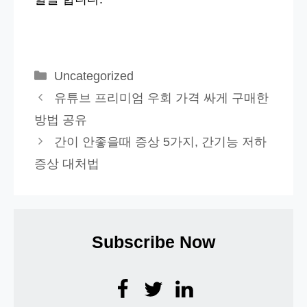
카
Uncategorized
테
유튜브 프리미엄 우회 가격 싸게 구매한
고
방법 공유
리
간이 안좋을때 증상 5가지, 간기능 저하
증상 대처법
Subscribe Now