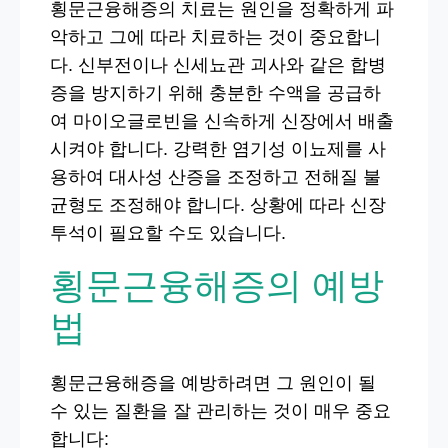
횡문근융해증의 치료는 원인을 정확하게 파
악하고 그에 따라 치료하는 것이 중요합니
다. 신부전이나 신세뇨관 괴사와 같은 합병
증을 방지하기 위해 충분한 수액을 공급하
여 마이오글로빈을 신속하게 신장에서 배출
시켜야 합니다. 강력한 염기성 이뇨제를 사
용하여 대사성 산증을 조정하고 전해질 불
균형도 조정해야 합니다. 상황에 따라 신장
투석이 필요할 수도 있습니다.
횡문근융해증의 예방
법
횡문근융해증을 예방하려면 그 원인이 될
수 있는 질환을 잘 관리하는 것이 매우 중요
합니다: