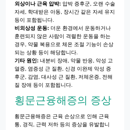
외상이나 근육 압박:
압박 증후군, 오랜 수술
자세, 학대받은 아동, 장시간 같은 자세 유지
등이 포함됩니다.
비외상성 운동:
더운 환경에서 운동하거나
훈련되지 않은 사람이 격렬한 운동을 하는
경우, 약물 복용으로 체온 조절 기능이 손상
되는 상황 등이 해당합니다.
기타 원인:
내분비 장애, 약물 반응, 악성 고
열증, 염증성 근 질환, 신경 이완제 악성 증
후군, 감염, 대사성 근 질환, 저체온증, 전해
질 장애 등이 포함됩니다.
횡문근융해증의 증상
횡문근융해증은 근육 손상으로 인해 근육
통, 경직, 근력 저하 등의 증상을 유발합니