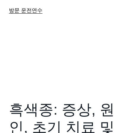
방문 운전연수
흑색종: 증상, 원
인, 초기 치료 및