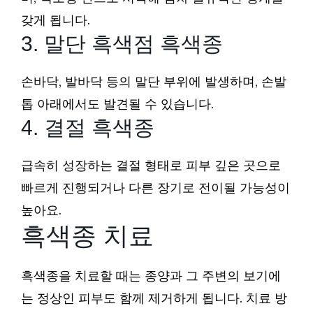
갖게 됩니다.
3. 말단 흑색점 흑색종
손바닥, 발바닥 등의 말단 부위에 발생하며, 손발
톱 아래에서도 발견될 수 있습니다.
4. 결절 흑색종
급속히 성장하는 결절 형태로 피부 깊은 곳으로
빠르게 진행되거나 다른 장기로 전이될 가능성이
높아요.
흑색종 치료
흑색종을 치료할 때는 종양과 그 주변의 보기에
는 정상인 피부도 함께 제거하게 됩니다. 치료 방