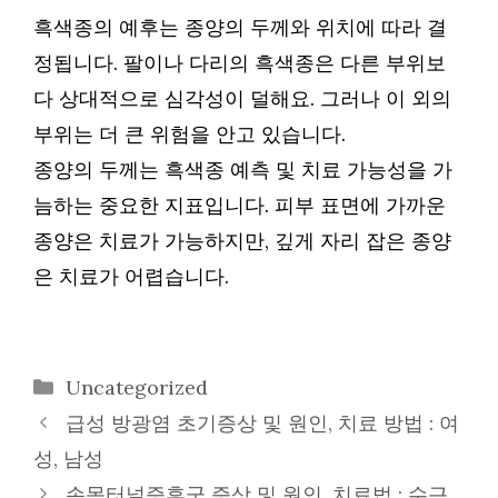
흑색종의 예후는 종양의 두께와 위치에 따라 결
정됩니다. 팔이나 다리의 흑색종은 다른 부위보
다 상대적으로 심각성이 덜해요. 그러나 이 외의
부위는 더 큰 위험을 안고 있습니다.
종양의 두께는 흑색종 예측 및 치료 가능성을 가
늠하는 중요한 지표입니다. 피부 표면에 가까운
종양은 치료가 가능하지만, 깊게 자리 잡은 종양
은 치료가 어렵습니다.
카
Uncategorized
테
급성 방광염 초기증상 및 원인, 치료 방법 : 여
고
성, 남성
리
손목터널증후군 증상 및 원인, 치료법 : 수근