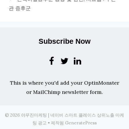
관 증후군
Subscribe Now
This is where you'd add your OptinMonster
or MailChimp newsletter form.
© 2026 야무진마케팅 | 네이버 스마트 플레이스 상위노출 마케
팅 광고
• 제작됨
GeneratePress